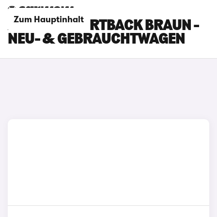
Zum Hauptinhalt
AUDI Q3 SPORTBACK BRAUN -
NEU- & GEBRAUCHTWAGEN