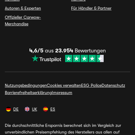
Autoren & Experten
Für Händler & Partner
Offizieller Carwow-
Merchandise
4,6/5
aus
23.954
Bewertungen
Nutzungsbedingungen
Cookies verwalten
ESG Police
Datenschutz
Barrierefreiheitserklärung
Impressum
DE
UK
ES
Die durchschnittliche Ersparnis berechnet sich im Vergleich zur
unverbindlichen Preisempfehlung des Herstellers aus allen auf