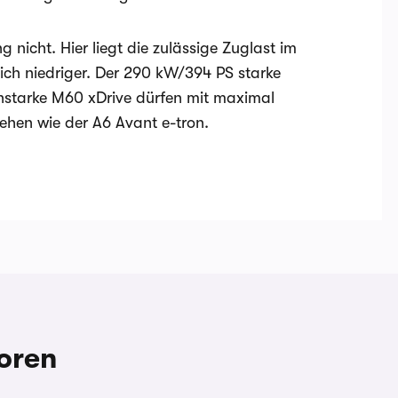
 nicht. Hier liegt die zulässige Zuglast im
ich niedriger. Der 290 kW/394 PS starke
nstarke M60 xDrive dürfen mit maximal
ehen wie der A6 Avant e-tron.
oren