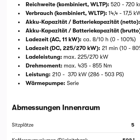
Reichweite (kombiniert, WLTP):
520 - 720 
Verbrauch (kombiniert, WLTP):
14,4 - 17,5 
Akku-Kapazität / Batteriekapazität (netto)
Akku-Kapazität / Batteriekapazität (brutto
Ladezeit (AC, 11 kW):
ca. 8/10 h (0 - 100%)
Ladezeit (DC, 225/270 kW):
21 min (10 - 80
Ladeleistung:
max. 225/270 kW
Drehmoment:
max. 435 - 855 Nm
Leistung:
210 - 370 kW (286 - 503 PS)
Wärmepumpe:
Serie
Abmessungen Innenraum
Sitzplätze
5