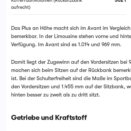
Kofferraumvolumen (Rücksitzbank
502 l
aufrecht)
Das Plus an Höhe macht sich im Avant im Vergleich
bemerkbar. In der Limousine stehen vorne und hint
Verfügung. Im Avant sind es 1.014 und 969 mm.
Damit liegt der Zugewinn auf den Vordersitzen bei 
machen sich beim Sitzen auf der Rückbank bemer
ist. Bei der Schulterfreiheit sind die Maße im Spor
den Vordersitzen und 1.455 mm auf der Sitzbank, wa
hinten besser zu zweit als zu dritt sitzt.
Getriebe und Kraftstoff