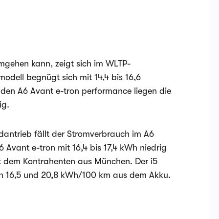
mgehen kann, zeigt sich im WLTP-
odell begnügt sich mit 14,4 bis 16,6
den A6 Avant e-tron performance liegen die
ig.
antrieb fällt der Stromverbrauch im A6
6 Avant e-tron mit 16,4 bis 17,4 kWh niedrig
 mit dem Kontrahenten aus München. Der i5
en 16,5 und 20,8 kWh/100 km aus dem Akku.