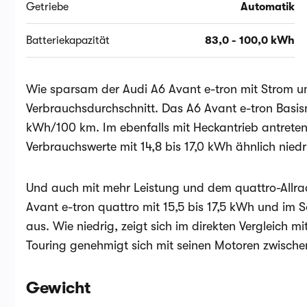
Getriebe
Automatik
Batteriekapazität
83,0 - 100,0 kWh
Wie sparsam der Audi A6 Avant e-tron mit Strom u
Verbrauchsdurchschnitt. Das A6 Avant e-tron Basism
kWh/100 km. Im ebenfalls mit Heckantrieb antreten
Verbrauchswerte mit 14,8 bis 17,0 kWh ähnlich niedr
Und auch mit mehr Leistung und dem quattro-Allrad
Avant e-tron quattro mit 15,5 bis 17,5 kWh und im S
aus. Wie niedrig, zeigt sich im direkten Vergleich
Touring genehmigt sich mit seinen Motoren zwisch
Gewicht