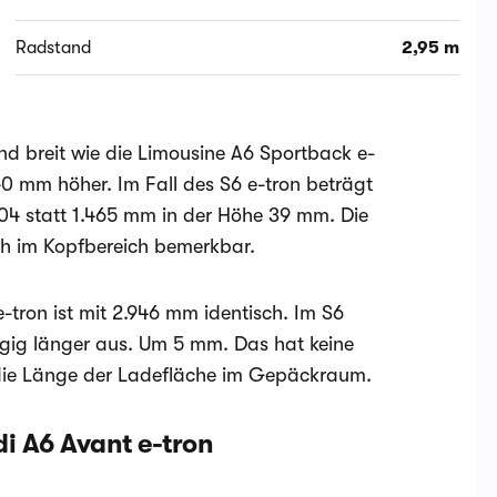
Radstand
2,95 m
nd breit wie die Limousine A6 Sportback e-
0 mm höher. Im Fall des S6 e-tron beträgt
504 statt 1.465 mm in der Höhe 39 mm. Die
ch im Kopfbereich bemerkbar.
tron ist mit 2.946 mm identisch. Im S6
ügig länger aus. Um 5 mm. Das hat keine
d die Länge der Ladefläche im Gepäckraum.
i A6 Avant e-tron