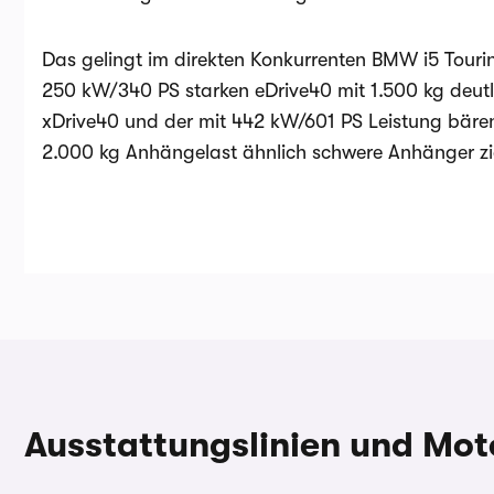
Das gelingt im direkten Konkurrenten BMW i5 Touring
250 kW/340 PS starken eDrive40 mit 1.500 kg deutl
xDrive40 und der mit 442 kW/601 PS Leistung bäre
2.000 kg Anhängelast ähnlich schwere Anhänger zi
Ausstattungslinien und Mot