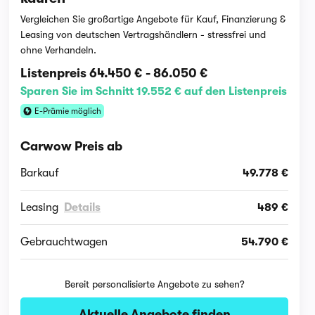
Vergleichen Sie großartige Angebote für Kauf, Finanzierung &
Leasing von deutschen Vertragshändlern - stressfrei und
ohne Verhandeln.
Listenpreis
64.450 €
-
86.050 €
Sparen Sie im Schnitt 19.552 € auf den Listenpreis
E-Prämie möglich
Carwow Preis ab
Barkauf
49.778 €
Leasing
Details
489 €
Gebrauchtwagen
54.790 €
Bereit personalisierte Angebote zu sehen?
Aktuelle Angebote finden