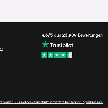
4,6/5
aus
23.939
Bewertungen
er
verwalten
ESG Police
Datenschutz
Barrierefreiheitserklärung
Impressum