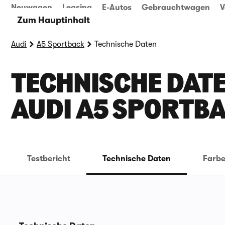
Neuwagen
Leasing
E-Autos
Gebrauchtwagen
V
Zum Hauptinhalt
Audi
A5 Sportback
Technische Daten
TECHNISCHE DATE
UDI A5 SPORTBA
Testbericht
Technische Daten
Farb