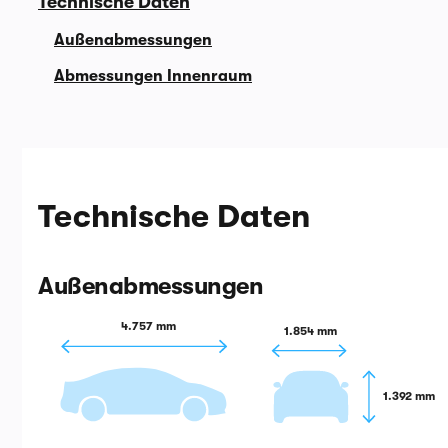
Technische Daten
Außenabmessungen
Abmessungen Innenraum
Technische Daten
Außenabmessungen
4.757 mm
1.854 mm
1.392 mm