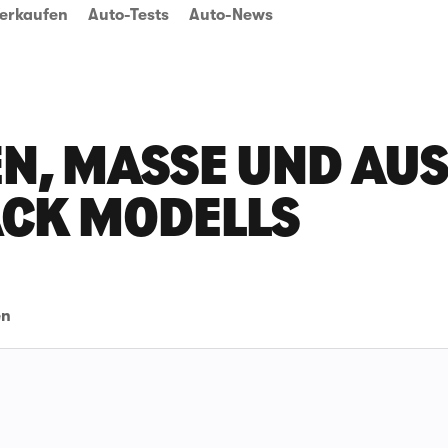
erkaufen
Auto-Tests
Auto-News
N, MASSE UND AUSS
CK MODELLS
en