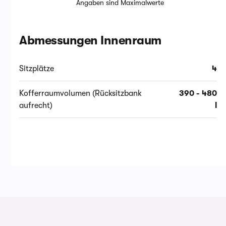
Angaben sind Maximalwerte
Abmessungen Innenraum
Sitzplätze
4
Kofferraumvolumen (Rücksitzbank
390 - 480
aufrecht)
l