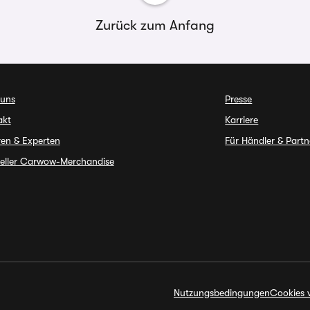
Zurück zum Anfang
 uns
Presse
akt
Karriere
en & Experten
Für Händler & Partn
ieller Carwow-Merchandise
Nutzungsbedingungen
Cookies 