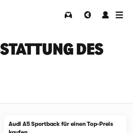
Kaufen
Verkaufen
Login
Menü
TATTUNG DES A
Audi A5 Sportback für einen Top-Preis
kaufen