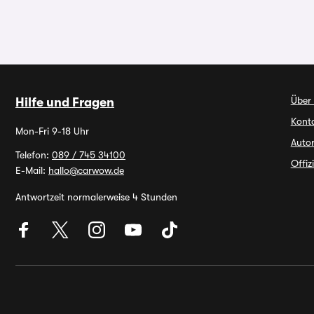
Über
Hilfe und Fragen
Kont
Mon-Fri 9-18 Uhr
Autor
Telefon:
089 / 745 34100
Offiz
E-Mail:
hallo@carwow.de
Antwortzeit normalerweise 4 Stunden