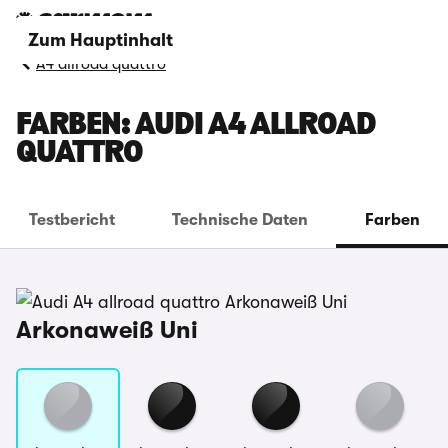
Zum Hauptinhalt
A4 allroad quattro
FARBEN: AUDI A4 ALLROAD
QUATTRO
Testbericht
Technische Daten
Farben
Arkonaweiß Uni