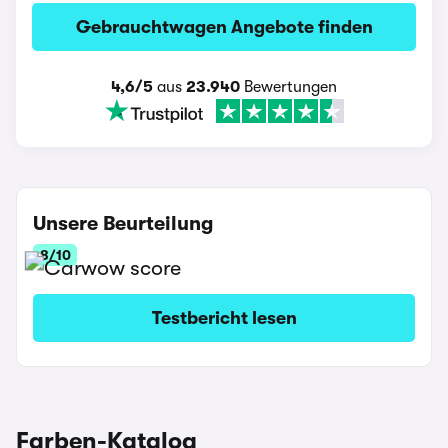
Gebrauchtwagen Angebote finden
4,6/5
aus
23.940
Bewertungen
Unsere Beurteilung
8/10
Testbericht lesen
Farben-Katalog