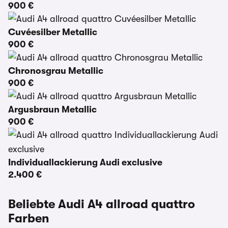
900 €
Cuvéesilber Metallic
900 €
Chronosgrau Metallic
900 €
Argusbraun Metallic
900 €
Individuallackierung Audi exclusive
2.400 €
Beliebte Audi A4 allroad quattro
Farben