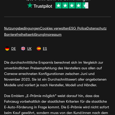
Nutzungsbedingungen
Cookies verwalten
ESG Police
Datenschutz
Barrierefreiheitserklärung
Impressum
DE
UK
ES
Die durchschnittliche Ersparnis berechnet sich im Vergleich zur
unverbindlichen Preisempfehlung des Herstellers aus allen auf
Carwow errechneten Konfigurationen zwischen Juni und
November 2023. Sie ist ein Durchschnittswert aller angebotenen
Modelle und variiert je nach Hersteller, Modell und Händler.
Das Emblem „E-Prämie möglich" weist darauf hin, dass das
Fahrzeug vorbehaltlich der staatlichen Kriterien für die staatliche
E-Auto-Förderung in Frage kommt. Die E-Prämie wird nicht sofort
beim Kauf gewährt, sondern muss von den Kund:innen nach dem