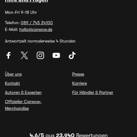
Mon-Fri 9-18 Uhr
Telefon:
089 / 745 34100
E-Mail:
hallo@carwow.de
Antwortzeit normalerweise 4 Stunden
Über uns
Presse
Kontakt
Karriere
Autoren & Experten
Für Händler & Partner
Offizieller Carwow-
Merchandise
4,6/5
aus
23.940
Bewertungen