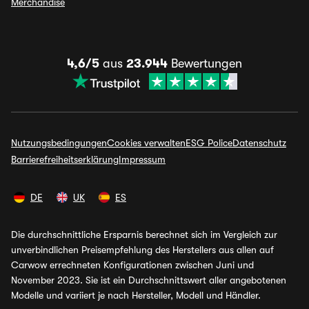
Merchandise
4,6/5
aus
23.944
Bewertungen
Nutzungsbedingungen
Cookies verwalten
ESG Police
Datenschutz
Barrierefreiheitserklärung
Impressum
DE
UK
ES
Die durchschnittliche Ersparnis berechnet sich im Vergleich zur
unverbindlichen Preisempfehlung des Herstellers aus allen auf
Carwow errechneten Konfigurationen zwischen Juni und
November 2023. Sie ist ein Durchschnittswert aller angebotenen
Modelle und variiert je nach Hersteller, Modell und Händler.