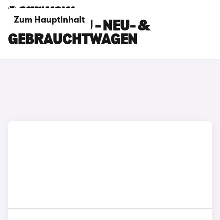
Zum Hauptinhalt
ALPINE BLAU - NEU- &
GEBRAUCHTWAGEN