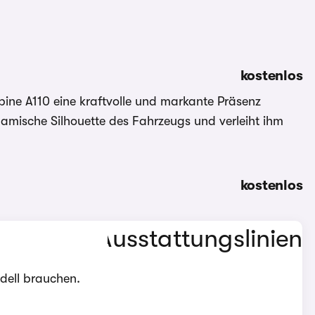
kostenlos
lpine A110 eine kraftvolle und markante Präsenz
namische Silhouette des Fahrzeugs und verleiht ihm
kostenlos
odell brauchen.