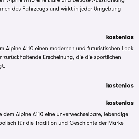
em Alpine A110 eine klare und zeitlose Ausstrahlung
ormen des Fahrzeugs und wirkt in jeder Umgebung
kostenlos
dem Alpine A110 einen modernen und futuristischen Look
er zurückhaltende Erscheinung, die die sportlichen
gt.
kostenlos
kostenlos
die dem Alpine A110 eine unverwechselbare, lebendige
bolisch für die Tradition und Geschichte der Marke