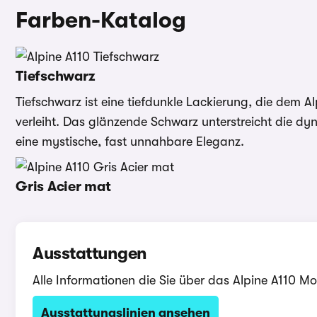
Farben-Katalog
Tiefschwarz
Tiefschwarz ist eine tiefdunkle Lackierung, die dem A
verleiht. Das glänzende Schwarz unterstreicht die dy
eine mystische, fast unnahbare Eleganz.
Gris Acier mat
Ausstattungen
Alle Informationen die Sie über das Alpine A110 M
Ausstattungslinien ansehen