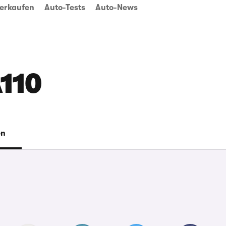
erkaufen
Auto-Tests
Auto-News
A110
en