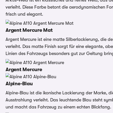
Arktis-Weiß ist ein klassisches und reines Weiß, das d
verleiht. Diese Farbe betont die aerodynamischen F
frisch und elegant.
Argent Mercure Mat
Argent Mercure ist eine matte Silberlackierung, die 
verleiht. Das matte Finish sorgt für eine elegante, ab
Linien des Fahrzeugs besonders gut zur Geltung brin
Argent Mercure
Alpine-Blau
Alpine-Blau ist die ikonische Lackierung der Marke, 
Ausstrahlung verleiht. Das leuchtende Blau steht sym
und macht das Fahrzeug zu einem echten Blickfang.