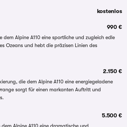
kostenlos
990 €
die dem Alpine A110 eine sportliche und zugleich edle
 des Ozeans und hebt die präzisen Linien des
2.150 €
kierung, die dem Alpine A110 eine energiegeladene
 Orange sorgt für einen markanten Auftritt und
s.
5.500 €
die dem Alpine A110 eine dramatische und