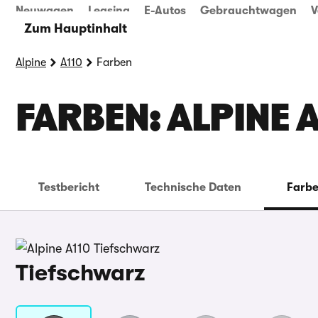
Neuwagen
Leasing
E-Autos
Gebrauchtwagen
V
Zum Hauptinhalt
Alpine
A110
Farben
FARBEN: ALPINE 
Testbericht
Technische Daten
Farb
Tiefschwarz