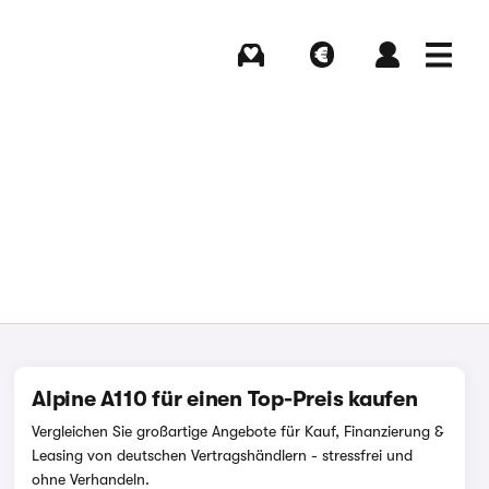
Kaufen
Verkaufen
Login
Menü
Alpine A110 für einen Top-Preis kaufen
Vergleichen Sie großartige Angebote für Kauf, Finanzierung &
Leasing von deutschen Vertragshändlern - stressfrei und
ohne Verhandeln.