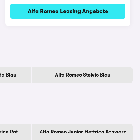
Alfa Romeo Leasing Angebote
da Blau
Alfa Romeo Stelvio Blau
rica Rot
Alfa Romeo Junior Elettrica Schwarz