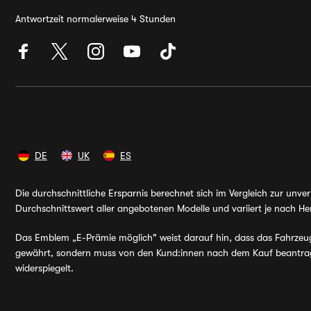
Antwortzeit normalerweise 4 Stunden
DE
UK
ES
Die durchschnittliche Ersparnis berechnet sich im Vergleich zur unv
Durchschnittswert aller angebotenen Modelle und variiert je nach Her
Das Emblem „E-Prämie möglich" weist darauf hin, dass das Fahrzeug v
gewährt, sondern muss von den Kund:innen nach dem Kauf beantragt 
widerspiegelt.