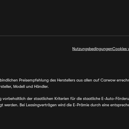
Nutzungsbedingungen
Cookies 
erbindlichen Preisempfehlung des Herstellers aus allen auf Carwow errec
steller, Modell und Händler.
orbehaltlich der staatlichen Kriterien für die staatliche E-Auto-Förder
werden. Bei Leasingverträgen wird die E-Prämie durch eine entsprechen