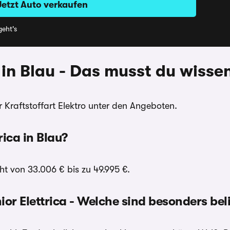
Jetzt Auto verkaufen
eht's
 in Blau - Das musst du wisse
r Kraftstoffart Elektro unter den Angeboten.
rica in Blau?
ht von 33.006 € bis zu 49.995 €.
or Elettrica - Welche sind besonders bel