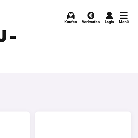
Kaufen
Verkaufen
Login
Menü
 -