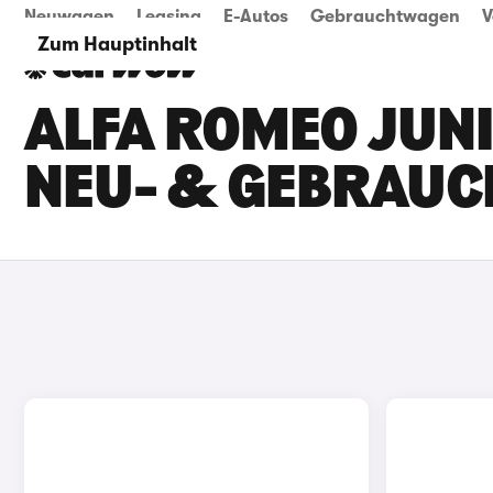
Neuwagen
Leasing
E-Autos
Gebrauchtwagen
V
Zum Hauptinhalt
ALFA ROMEO JUNI
NEU- & GEBRAU