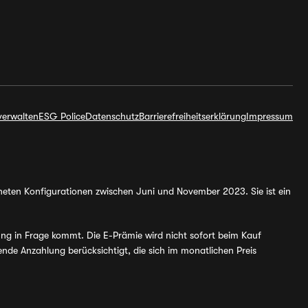
verwalten
ESG Police
Datenschutz
Barrierefreiheitserklärung
Impressum
hneten Konfigurationen zwischen Juni und November 2023. Sie ist ein
ung in Frage kommt. Die E-Prämie wird nicht sofort beim Kauf
de Anzahlung berücksichtigt, die sich im monatlichen Preis