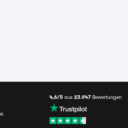
4,6/5
aus
23.947
Bewertungen
er