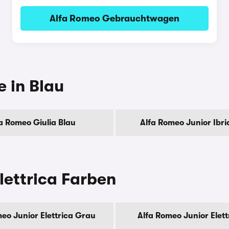
Alfa Romeo Gebrauchtwagen
 in Blau
a Romeo Giulia Blau
Alfa Romeo Junior Ibri
lettrica Farben
eo Junior Elettrica Grau
Alfa Romeo Junior Elett