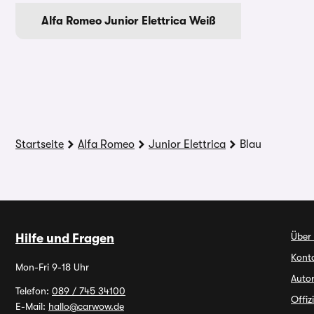
Alfa Romeo Junior Elettrica Weiß
Startseite
Alfa Romeo
Junior Elettrica
Blau
Über
Hilfe und Fragen
Kont
Mon-Fri 9-18 Uhr
Auto
Telefon:
089 / 745 34100
Offiz
E-Mail:
hallo@carwow.de