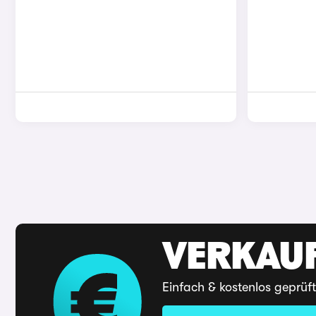
VERKAUF
Einfach & kostenlos geprüf