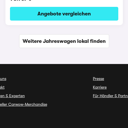
Angebote vergleichen
Weitere Jahreswagen lokal finden
 uns
Presse
akt
Karriere
en & Experten
Für Händler & Partn
ieller Carwow-Merchandise