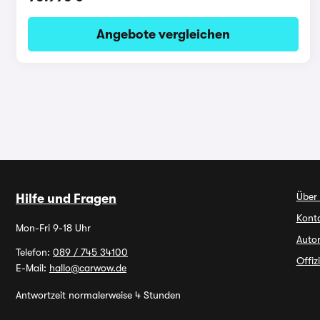
Angebote vergleichen
Über
Hilfe und Fragen
Kont
Mon-Fri 9-18 Uhr
Autor
Telefon:
089 / 745 34100
Offiz
E-Mail:
hallo@carwow.de
Antwortzeit normalerweise 4 Stunden