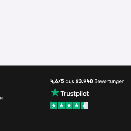
4,6/5
aus
23.948
Bewertungen
er