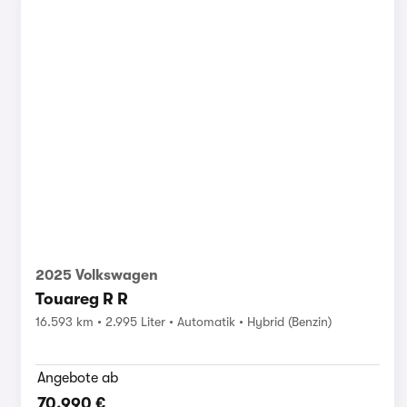
2025 Volkswagen
Touareg R R
16.593 km
2.995 Liter
Automatik
Hybrid (Benzin)
Angebote ab
70.990 €