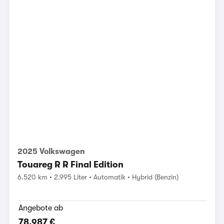
2025 Volkswagen
Touareg R R Final Edition
6.520 km
2.995 Liter
Automatik
Hybrid (Benzin)
Angebote ab
78.987 €