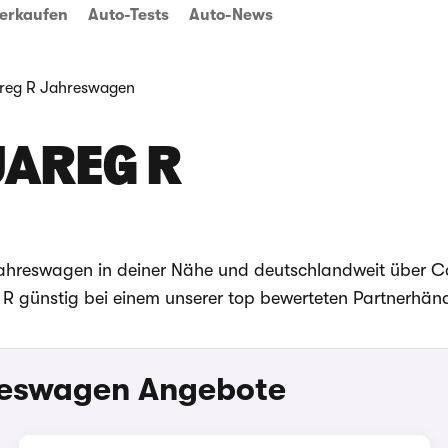
erkaufen
Auto-Tests
Auto-News
reg R Jahreswagen
AREG R
 Jahreswagen in deiner Nähe und deutschlandweit über
R günstig bei einem unserer top bewerteten Partnerhänd
reswagen Angebote