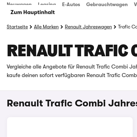
Neuwagen
Leasing
E-Autos
Gebrauchtwagen
V
Zum Hauptinhalt
Startseite
Alle Marken
Renault Jahreswagen
Trafic 
RENAULT TRAFIC
Vergleiche alle Angebote für Renault Trafic Combi 
kaufe deinen sofort verfügbaren Renault Trafic Combi
Renault Trafic Combi Jahr