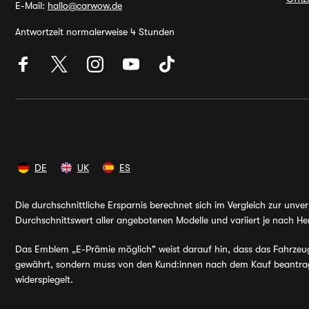
E-Mail:
hallo@carwow.de
Antwortzeit normalerweise 4 Stunden
DE
UK
ES
Die durchschnittliche Ersparnis berechnet sich im Vergleich zur unv
Durchschnittswert aller angebotenen Modelle und variiert je nach Her
Das Emblem „E-Prämie möglich" weist darauf hin, dass das Fahrzeug v
gewährt, sondern muss von den Kund:innen nach dem Kauf beantragt 
widerspiegelt.