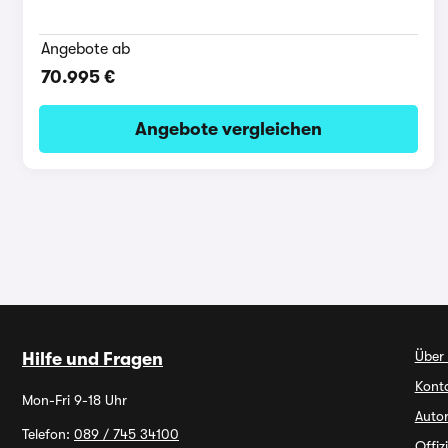
Angebote ab
70.995 €
Angebote vergleichen
Über
Hilfe und Fragen
Kont
Mon-Fri 9-18 Uhr
Autor
Telefon:
089 / 745 34100
Offiz