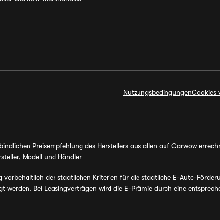
Nutzungsbedingungen
Cookies 
erbindlichen Preisempfehlung des Herstellers aus allen auf Carwow errec
steller, Modell und Händler.
orbehaltlich der staatlichen Kriterien für die staatliche E-Auto-Förder
werden. Bei Leasingverträgen wird die E-Prämie durch eine entsprechen