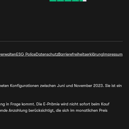
verwalten
ESG Police
Datenschutz
Barrierefreiheitserklärung
Impressum
hneten Konfigurationen zwischen Juni und November 2023. Sie ist ein
ung in Frage kommt. Die E-Prämie wird nicht sofort beim Kauf
de Anzahlung berücksichtigt, die sich im monatlichen Preis