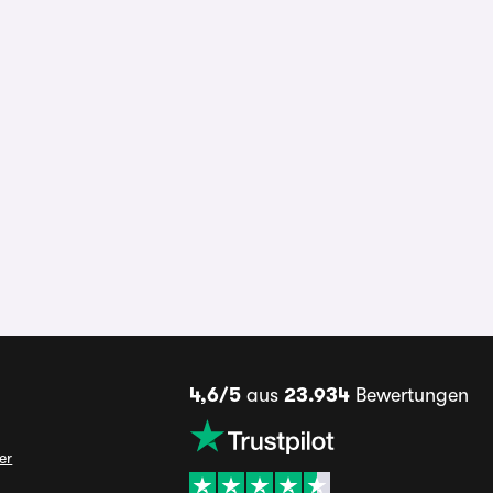
4,6/5
aus
23.934
Bewertungen
er