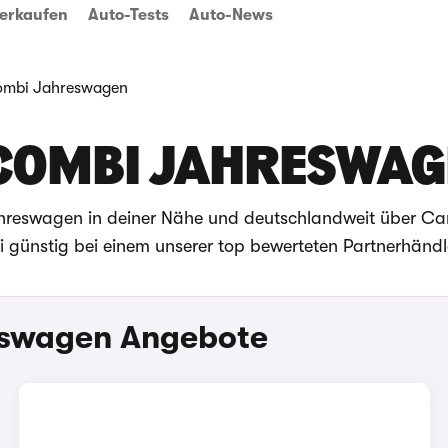
erkaufen
Auto-Tests
Auto-News
Combi Jahreswagen
 COMBI JAHRESWA
Jahreswagen in deiner Nähe und deutschlandweit über C
 günstig bei einem unserer top bewerteten Partnerhändl
eswagen Angebote