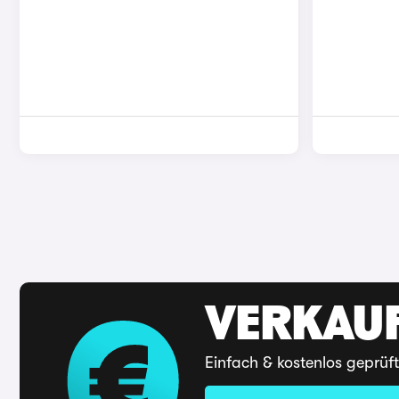
VERKAUF
Einfach & kostenlos geprüf