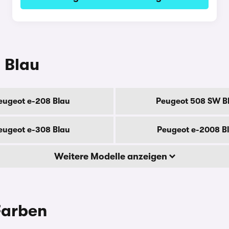
 Blau
eugeot e-208 Blau
Peugeot 508 SW B
eugeot e-308 Blau
Peugeot e-2008 B
Weitere Modelle anzeigen
Farben