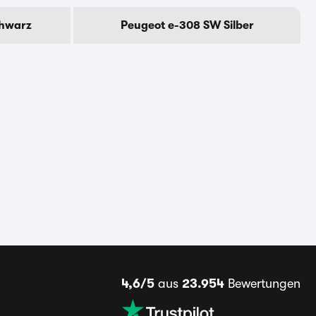
chwarz
Peugeot e-308 SW Silber
4,6/5
aus
23.954
Bewertungen