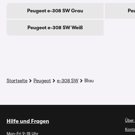
Peugeot e-308 SW Grau
Pe
Peugeot e-308 SW Weiß
Startseite
Peugeot
e-308 SW
Blau
Über
Hilfe und Fragen
Kont
Mon-Fri 9-18 Uhr