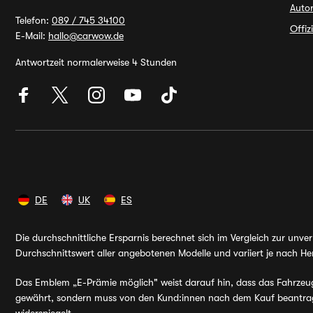
Autor
Telefon:
089 / 745 34100
Offiz
E-Mail:
hallo@carwow.de
Antwortzeit normalerweise 4 Stunden
DE
UK
ES
Die durchschnittliche Ersparnis berechnet sich im Vergleich zur unv
Durchschnittswert aller angebotenen Modelle und variiert je nach Her
Das Emblem „E-Prämie möglich" weist darauf hin, dass das Fahrzeug v
gewährt, sondern muss von den Kund:innen nach dem Kauf beantragt 