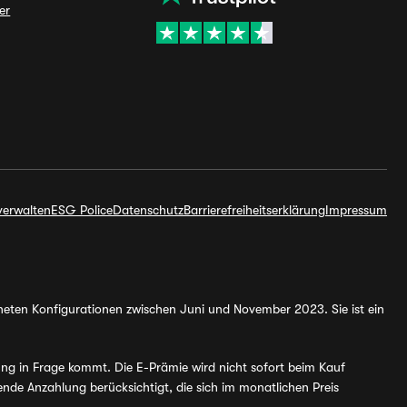
er
verwalten
ESG Police
Datenschutz
Barrierefreiheitserklärung
Impressum
hneten Konfigurationen zwischen Juni und November 2023. Sie ist ein
ung in Frage kommt. Die E-Prämie wird nicht sofort beim Kauf
de Anzahlung berücksichtigt, die sich im monatlichen Preis