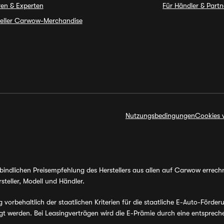
en & Experten
Für Händler & Partn
ieller Carwow-Merchandise
Nutzungsbedingungen
Cookies 
erbindlichen Preisempfehlung des Herstellers aus allen auf Carwow errec
steller, Modell und Händler.
orbehaltlich der staatlichen Kriterien für die staatliche E-Auto-Förder
werden. Bei Leasingverträgen wird die E-Prämie durch eine entsprechen