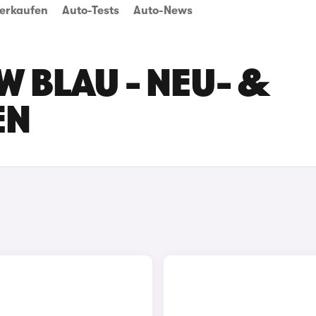
erkaufen
Auto-Tests
Auto-News
W BLAU - NEU- &
EN