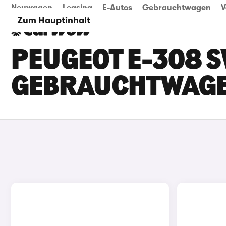
Neuwagen
Leasing
E-Autos
Gebrauchtwagen
V
Zum Hauptinhalt
PEUGEOT E-308 S
GEBRAUCHTWAG