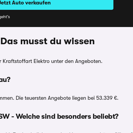
Jetzt Auto verkaufen
eht's
 Das musst du wissen
r Kraftstoffart Elektro unter den Angeboten.
au?
en. Die teuersten Angebote liegen bei 53.339 €.
SW - Welche sind besonders beliebt?