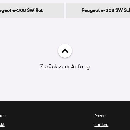
ugeot e-308 SW Rot
Peugeot e-308 SW S
Zurück zum Anfang
 uns
Presse
akt
Karriere