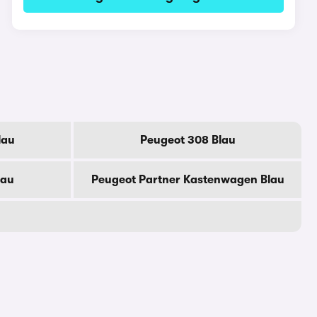
lau
Peugeot 308 Blau
lau
Peugeot Partner Kastenwagen Blau