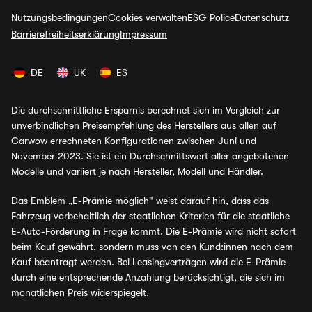
Nutzungsbedingungen
Cookies verwalten
ESG Police
Datenschutz
Barrierefreiheitserklärung
Impressum
DE
UK
ES
Die durchschnittliche Ersparnis berechnet sich im Vergleich zur
unverbindlichen Preisempfehlung des Herstellers aus allen auf
Carwow errechneten Konfigurationen zwischen Juni und
November 2023. Sie ist ein Durchschnittswert aller angebotenen
Modelle und variiert je nach Hersteller, Modell und Händler.
Das Emblem „E-Prämie möglich" weist darauf hin, dass das
Fahrzeug vorbehaltlich der staatlichen Kriterien für die staatliche
E-Auto-Förderung in Frage kommt. Die E-Prämie wird nicht sofort
beim Kauf gewährt, sondern muss von den Kund:innen nach dem
Kauf beantragt werden. Bei Leasingverträgen wird die E-Prämie
durch eine entsprechende Anzahlung berücksichtigt, die sich im
monatlichen Preis widerspiegelt.