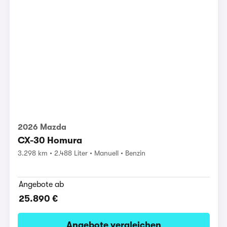
2026 Mazda
CX-30 Homura
3.298 km
2.488 Liter
Manuell
Benzin
Angebote ab
25.890 €
Angebote vergleichen