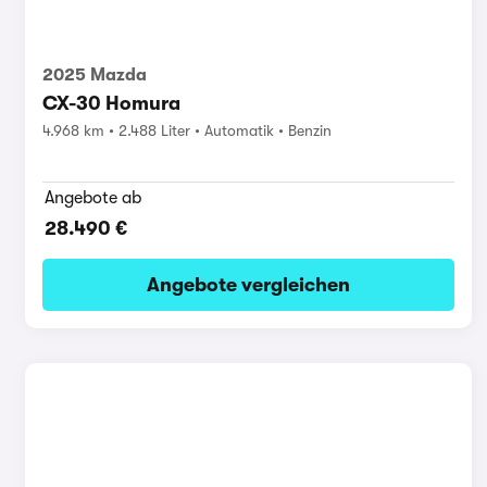
2025 Mazda
CX-30 Homura
4.968 km
2.488 Liter
Automatik
Benzin
Angebote ab
28.490 €
Angebote vergleichen