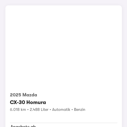
2025 Mazda
CX-30 Homura
6.018 km
2.488 Liter
Automatik
Benzin
Angebote ab