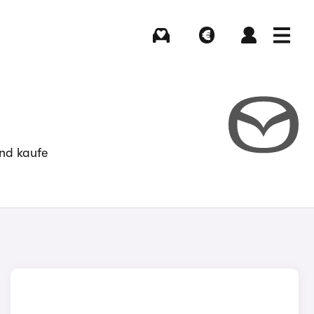
Kaufen
Verkaufen
Login
Menü
nd kaufe