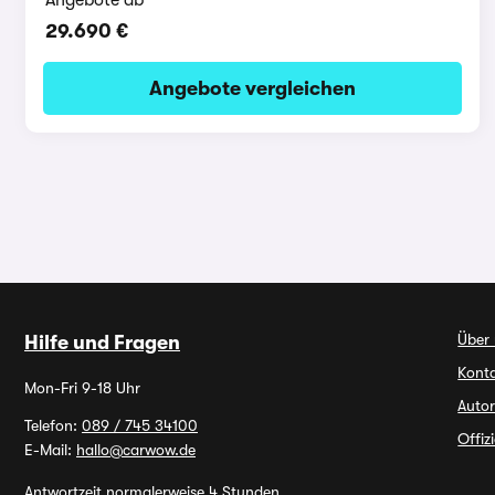
29.690 €
Angebote vergleichen
Über
Hilfe und Fragen
Kont
Mon-Fri 9-18 Uhr
Autor
Telefon:
089 / 745 34100
Offiz
E-Mail:
hallo@carwow.de
Antwortzeit normalerweise 4 Stunden