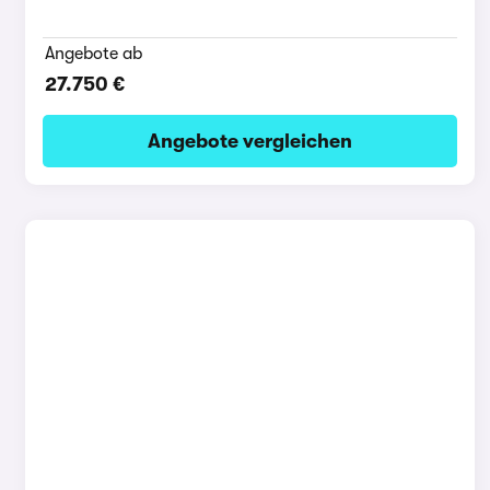
Angebote ab
27.750 €
Angebote vergleichen