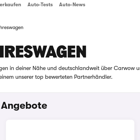
erkaufen
Auto-Tests
Auto-News
hreswagen
AHRESWAGEN
gen in deiner Nähe und deutschlandweit über Carwow u
einem unserer top bewerteten Partnerhändler.
 Angebote