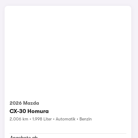
2026 Mazda
CX-30 Homura
2.006 km
1.998 Liter
Automatik
Benzin
Angebote ab