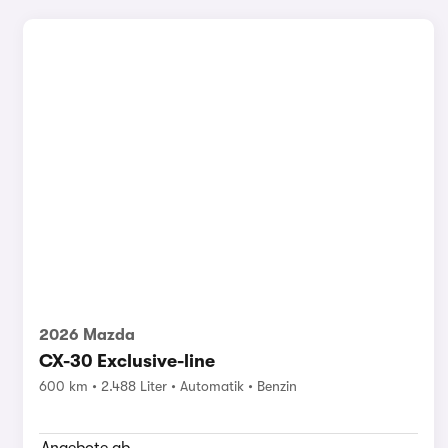
2026 Mazda
CX-30 Exclusive-line
600 km
2.488 Liter
Automatik
Benzin
Angebote ab