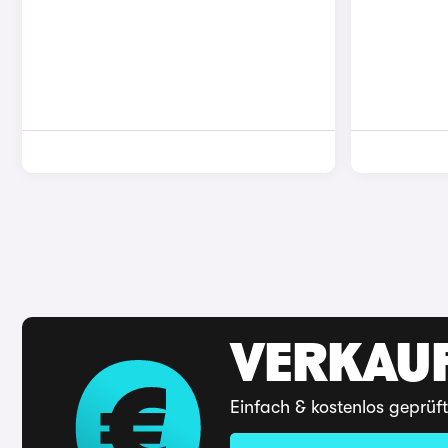
VERKAUF
Einfach & kostenlos geprüf