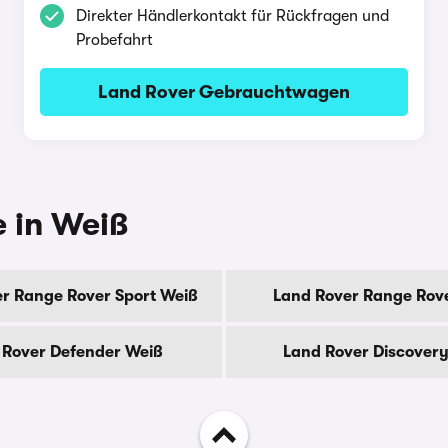
Direkter Händlerkontakt für Rückfragen und
Probefahrt
Land Rover Gebrauchtwagen
e in Weiß
r Range Rover Sport Weiß
Land Rover Range Rov
 Rover Defender Weiß
Land Rover Discover