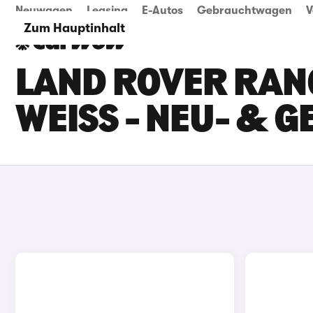
Neuwagen
Leasing
E-Autos
Gebrauchtwagen
V
Zum Hauptinhalt
LAND ROVER RAN
WEISS - NEU- &