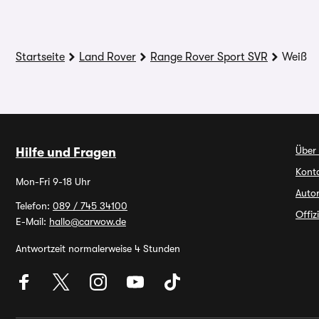
Startseite
Land Rover
Range Rover Sport SVR
Weiß
Über
Hilfe und Fragen
Kont
Mon-Fri 9-18 Uhr
Auto
Telefon:
089 / 745 34100
Offiz
E-Mail:
hallo@carwow.de
Antwortzeit normalerweise 4 Stunden