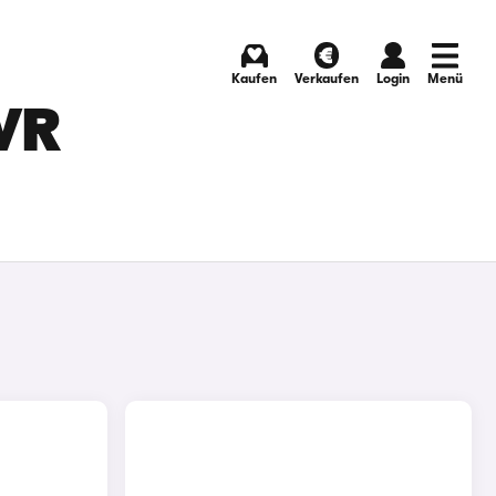
Kaufen
Verkaufen
Login
Menü
VR