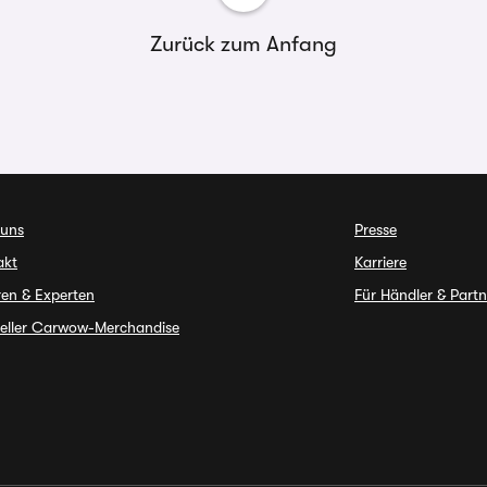
Zurück zum Anfang
 uns
Presse
akt
Karriere
ren & Experten
Für Händler & Partn
ieller Carwow-Merchandise