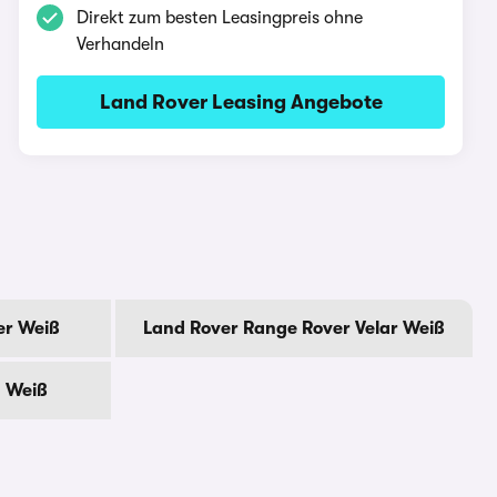
Direkt zum besten Leasingpreis ohne
Verhandeln
Land Rover Leasing Angebote
er Weiß
Land Rover Range Rover Velar Weiß
y Weiß