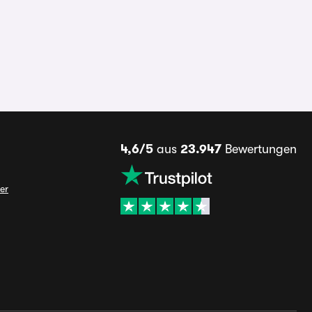
4,6/5
aus
23.947
Bewertungen
er