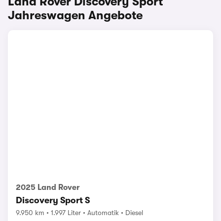
Land Rover Discovery Sport
Jahreswagen Angebote
2025 Land Rover
Discovery Sport S
9.950 km
1.997 Liter
Automatik
Diesel