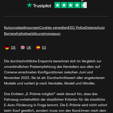
Nutzungsbedingungen
Cookies verwalten
ESG Police
Datenschutz
Barrierefreiheitserklärung
Impressum
DE
UK
ES
Die durchschnittliche Ersparnis berechnet sich im Vergleich zur
unverbindlichen Preisempfehlung des Herstellers aus allen auf
Carwow errechneten Konfigurationen zwischen Juni und
November 2023. Sie ist ein Durchschnittswert aller angebotenen
Modelle und variiert je nach Hersteller, Modell und Händler.
Das Emblem „E-Prämie möglich" weist darauf hin, dass das
Fahrzeug vorbehaltlich der staatlichen Kriterien für die staatliche
E-Auto-Förderung in Frage kommt. Die E-Prämie wird nicht sofort
beim Kauf gewährt, sondern muss von den Kund:innen nach dem