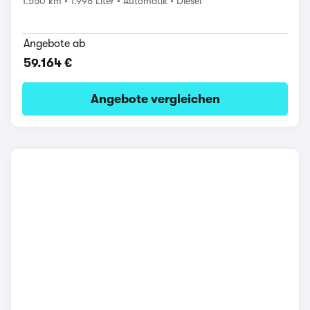
1.550 km
1.998 Liter
Automatik
Diesel
Angebote ab
59.164 €
Angebote vergleichen