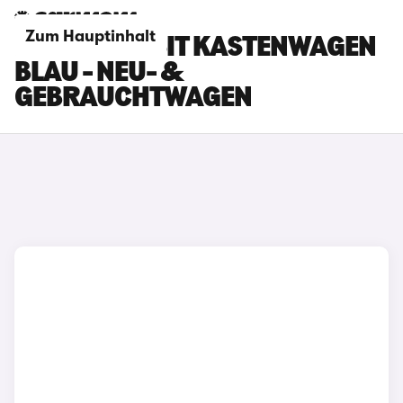
Zum Hauptinhalt
FORD TRANSIT KASTENWAGEN
BLAU - NEU- &
GEBRAUCHTWAGEN