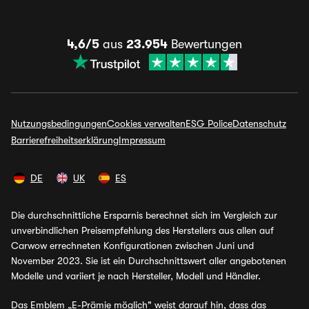
4,6/5
aus
23.954
Bewertungen
Nutzungsbedingungen
Cookies verwalten
ESG Police
Datenschutz
Barrierefreiheitserklärung
Impressum
DE
UK
ES
Die durchschnittliche Ersparnis berechnet sich im Vergleich zur
unverbindlichen Preisempfehlung des Herstellers aus allen auf
Carwow errechneten Konfigurationen zwischen Juni und
November 2023. Sie ist ein Durchschnittswert aller angebotenen
Modelle und variiert je nach Hersteller, Modell und Händler.
Das Emblem „E-Prämie möglich" weist darauf hin, dass das