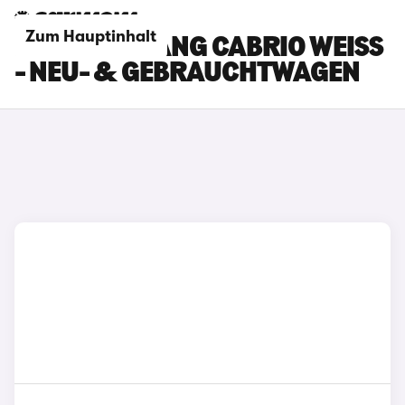
Zum Hauptinhalt
FORD MUSTANG CABRIO WEISS -
NEU- & GEBRAUCHTWAGEN