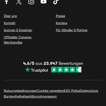
Über uns
Presse
Kontakt
Karriere
Autoren & Experten
Für Händler & Partner
Offizieller Carwow-
Merchandise
4,6/5
aus
23.947
Bewertungen
Nutzungsbedingungen
Cookies verwalten
ESG Police
Datenschutz
Barrierefreiheitserklärung
Impressum