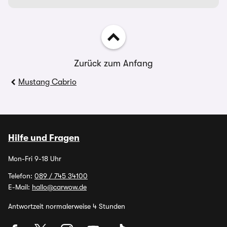
Zurück zum Anfang
Mustang Cabrio
Hilfe und Fragen
Mon-Fri 9-18 Uhr
Telefon:
089 / 745 34100
E-Mail:
hallo@carwow.de
Antwortzeit normalerweise 4 Stunden