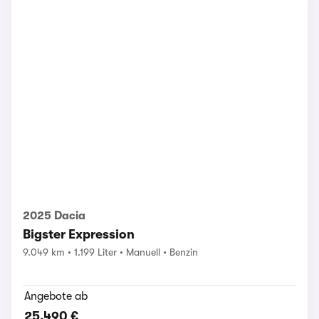
2025 Dacia
Bigster Expression
9.049 km
1.199 Liter
Manuell
Benzin
Angebote ab
25.490 €