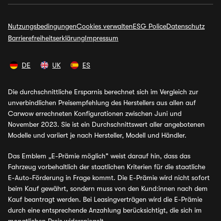
Nutzungsbedingungen
Cookies verwalten
ESG Police
Datenschutz
Barrierefreiheitserklärung
Impressum
DE
UK
ES
Die durchschnittliche Ersparnis berechnet sich im Vergleich zur
unverbindlichen Preisempfehlung des Herstellers aus allen auf
Carwow errechneten Konfigurationen zwischen Juni und
November 2023. Sie ist ein Durchschnittswert aller angebotenen
Modelle und variiert je nach Hersteller, Modell und Händler.
Das Emblem „E-Prämie möglich" weist darauf hin, dass das
Fahrzeug vorbehaltlich der staatlichen Kriterien für die staatliche
E-Auto-Förderung in Frage kommt. Die E-Prämie wird nicht sofort
beim Kauf gewährt, sondern muss von den Kund:innen nach dem
Kauf beantragt werden. Bei Leasingverträgen wird die E-Prämie
durch eine entsprechende Anzahlung berücksichtigt, die sich im