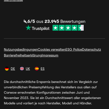
4,6/5
aus
23.945
Bewertungen
Nutzungsbedingungen
Cookies verwalten
ESG Police
Datenschutz
Barrierefreiheitserklärung
Impressum
DE
UK
ES
Die durchschnittliche Ersparnis berechnet sich im Vergleich zur
unverbindlichen Preisempfehlung des Herstellers aus allen auf
Carwow errechneten Konfigurationen zwischen Juni und
November 2023. Sie ist ein Durchschnittswert aller angebotenen
Modelle und variiert je nach Hersteller, Modell und Händler.