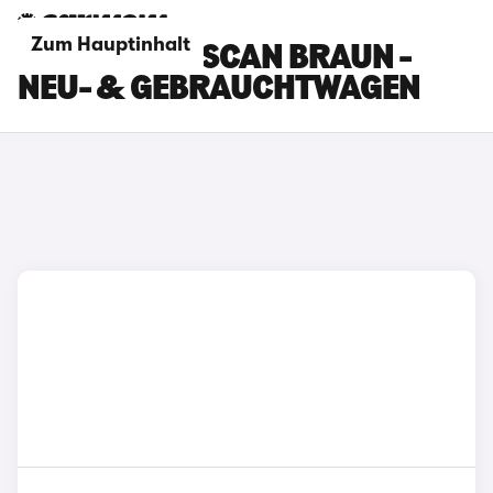
Zum Hauptinhalt
CUPRA TAVASCAN BRAUN -
NEU- & GEBRAUCHTWAGEN