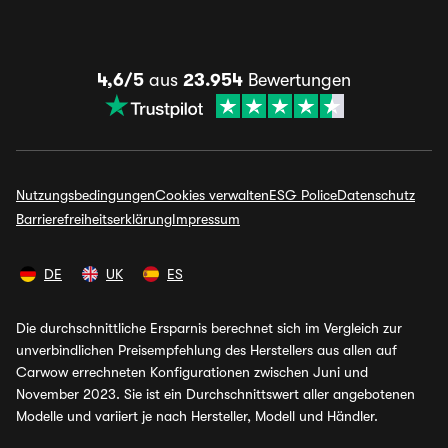
4,6/5
aus
23.954
Bewertungen
Nutzungsbedingungen
Cookies verwalten
ESG Police
Datenschutz
Barrierefreiheitserklärung
Impressum
DE
UK
ES
Die durchschnittliche Ersparnis berechnet sich im Vergleich zur
unverbindlichen Preisempfehlung des Herstellers aus allen auf
Carwow errechneten Konfigurationen zwischen Juni und
November 2023. Sie ist ein Durchschnittswert aller angebotenen
Modelle und variiert je nach Hersteller, Modell und Händler.