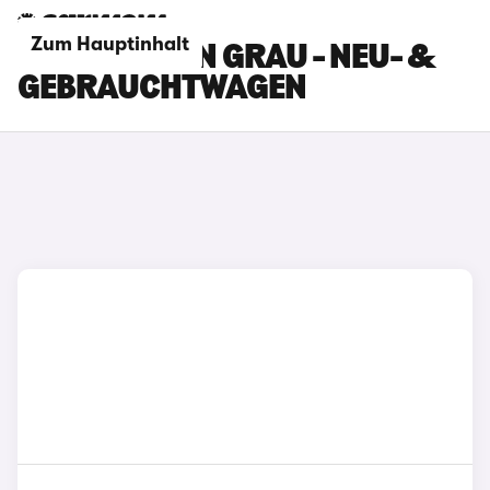
Zum Hauptinhalt
BYD DOLPHIN GRAU - NEU- &
GEBRAUCHTWAGEN