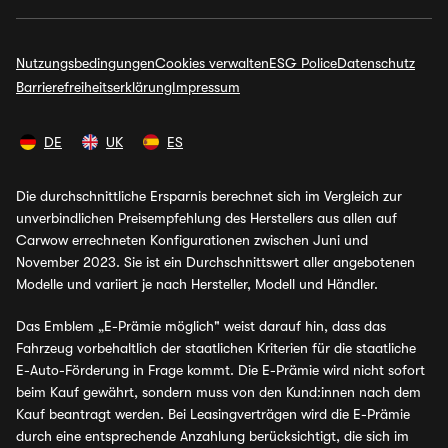
Nutzungsbedingungen
Cookies verwalten
ESG Police
Datenschutz
Barrierefreiheitserklärung
Impressum
DE
UK
ES
Die durchschnittliche Ersparnis berechnet sich im Vergleich zur
unverbindlichen Preisempfehlung des Herstellers aus allen auf
Carwow errechneten Konfigurationen zwischen Juni und
November 2023. Sie ist ein Durchschnittswert aller angebotenen
Modelle und variiert je nach Hersteller, Modell und Händler.
Das Emblem „E-Prämie möglich" weist darauf hin, dass das
Fahrzeug vorbehaltlich der staatlichen Kriterien für die staatliche
E-Auto-Förderung in Frage kommt. Die E-Prämie wird nicht sofort
beim Kauf gewährt, sondern muss von den Kund:innen nach dem
Kauf beantragt werden. Bei Leasingverträgen wird die E-Prämie
durch eine entsprechende Anzahlung berücksichtigt, die sich im