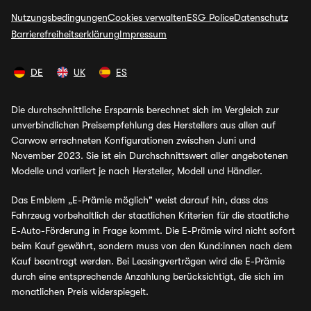
Nutzungsbedingungen
Cookies verwalten
ESG Police
Datenschutz
Barrierefreiheitserklärung
Impressum
DE
UK
ES
Die durchschnittliche Ersparnis berechnet sich im Vergleich zur
unverbindlichen Preisempfehlung des Herstellers aus allen auf
Carwow errechneten Konfigurationen zwischen Juni und
November 2023. Sie ist ein Durchschnittswert aller angebotenen
Modelle und variiert je nach Hersteller, Modell und Händler.
Das Emblem „E-Prämie möglich" weist darauf hin, dass das
Fahrzeug vorbehaltlich der staatlichen Kriterien für die staatliche
E-Auto-Förderung in Frage kommt. Die E-Prämie wird nicht sofort
beim Kauf gewährt, sondern muss von den Kund:innen nach dem
Kauf beantragt werden. Bei Leasingverträgen wird die E-Prämie
durch eine entsprechende Anzahlung berücksichtigt, die sich im
monatlichen Preis widerspiegelt.