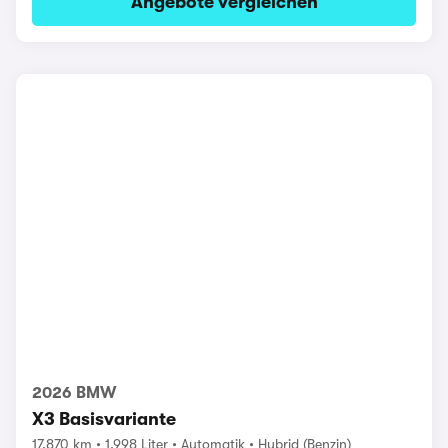
Angebote vergleichen
2026 BMW
X3 Basisvariante
17.870 km
1.998 Liter
Automatik
Hybrid (Benzin)