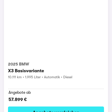
2025 BMW
X3 Basisvariante
10.111 km
1.995 Liter
Automatik
Diesel
Angebote ab
57.899 €