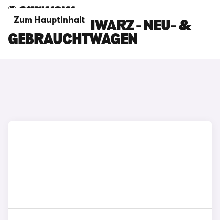
Zum Hauptinhalt
BMW M8 SCHWARZ - NEU- &
GEBRAUCHTWAGEN