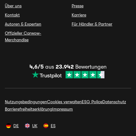
Über uns
Presse
Kontakt
Karriere
Autoren & Experten
Für Händler & Partner
Offizieller Carwow-
Merchandise
4,6/5
aus
23.942
Bewertungen
Nutzungsbedingungen
Cookies verwalten
ESG Police
Datenschutz
Barrierefreiheitserklärung
Impressum
DE
UK
ES