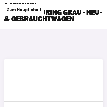
Zum Hauptinhalt
BMW M3 TOURING GRAU - NEU-
& GEBRAUCHTWAGEN