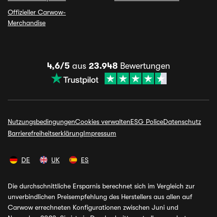
Offizieller Carwow-
Merchandise
4,6/5
aus
23.948
Bewertungen
Nutzungsbedingungen
Cookies verwalten
ESG Police
Datenschutz
Barrierefreiheitserklärung
Impressum
DE
UK
ES
Die durchschnittliche Ersparnis berechnet sich im Vergleich zur
unverbindlichen Preisempfehlung des Herstellers aus allen auf
Carwow errechneten Konfigurationen zwischen Juni und