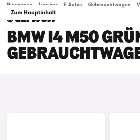
Neuwagen
Leasing
E-Autos
Gebrauchtwagen
V
Zum Hauptinhalt
BMW I4 M50 GRÜN
GEBRAUCHTWAG