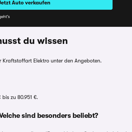
Jetzt Auto verkaufen
eht's
musst du wissen
r Kraftstoffart Elektro unter den Angeboten.
bis zu 80.951 €.
elche sind besonders beliebt?