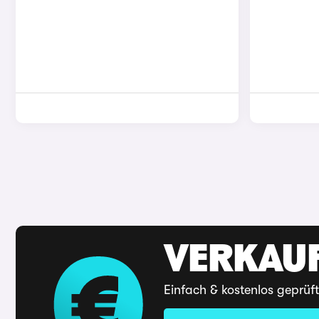
VERKAUF
Einfach & kostenlos geprüf