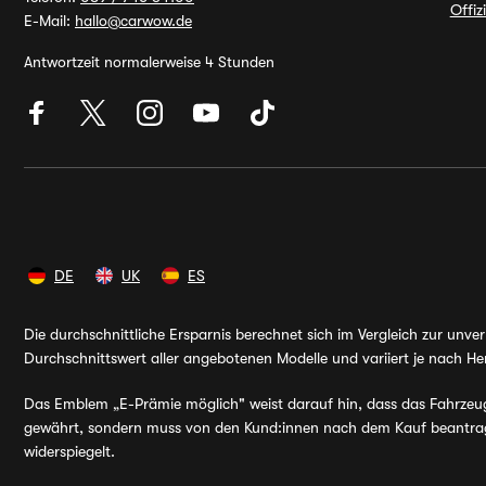
Offiz
E-Mail:
hallo@carwow.de
Antwortzeit normalerweise 4 Stunden
DE
UK
ES
Die durchschnittliche Ersparnis berechnet sich im Vergleich zur unv
Durchschnittswert aller angebotenen Modelle und variiert je nach Her
Das Emblem „E-Prämie möglich" weist darauf hin, dass das Fahrzeug v
gewährt, sondern muss von den Kund:innen nach dem Kauf beantragt 
widerspiegelt.