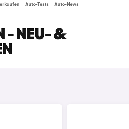
erkaufen
Auto-Tests
Auto-News
 - NEU- &
EN