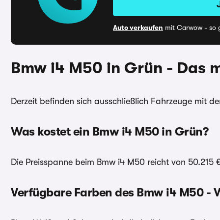
Auto verkaufen
mit Carwow - so g
Bmw i4 M50 in Grün - Das 
Derzeit befinden sich ausschließlich Fahrzeuge mit de
Was kostet ein Bmw i4 M50 in Grün?
Die Preisspanne beim Bmw i4 M50 reicht von 50.215 € 
Verfügbare Farben des Bmw i4 M50 - W