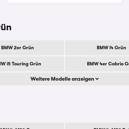
rün
BMW 2er Grün
BMW i4 Grün
W i5 Touring Grün
BMW 4er Cabrio G
Weitere Modelle anzeigen
n