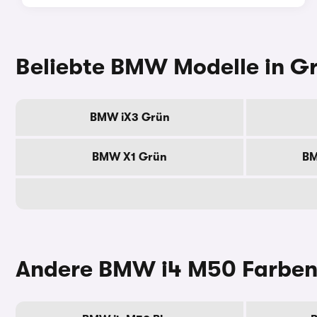
Beliebte BMW Modelle in G
BMW iX3 Grün
BMW X1 Grün
BM
Andere BMW i4 M50 Farbe