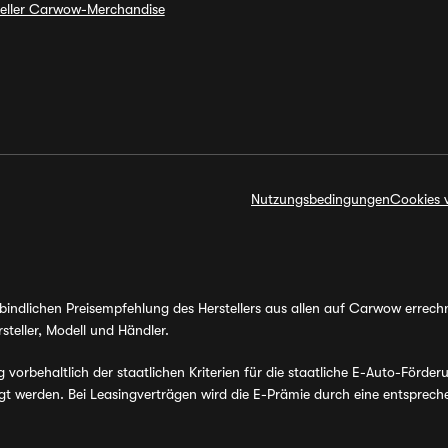
ieller Carwow-Merchandise
Nutzungsbedingungen
Cookies 
erbindlichen Preisempfehlung des Herstellers aus allen auf Carwow errec
steller, Modell und Händler.
orbehaltlich der staatlichen Kriterien für die staatliche E-Auto-Förder
werden. Bei Leasingverträgen wird die E-Prämie durch eine entsprechen