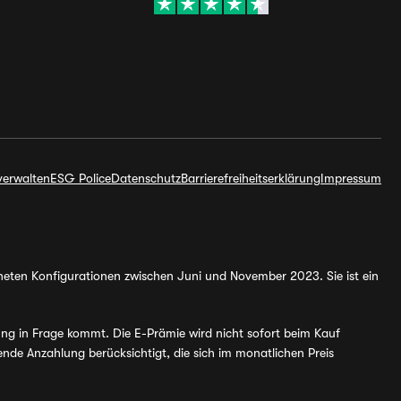
verwalten
ESG Police
Datenschutz
Barrierefreiheitserklärung
Impressum
hneten Konfigurationen zwischen Juni und November 2023. Sie ist ein
ung in Frage kommt. Die E-Prämie wird nicht sofort beim Kauf
de Anzahlung berücksichtigt, die sich im monatlichen Preis