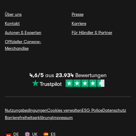
Über uns
Presse
Kontakt
Karriere
Autoren & Experten
Für Händler & Partner
Offizieller Carwow-
Merchandise
4,6/5
aus
23.934
Bewertungen
Nutzungsbedingungen
Cookies verwalten
ESG Police
Datenschutz
Barrierefreiheitserklärung
Impressum
DE
UK
ES