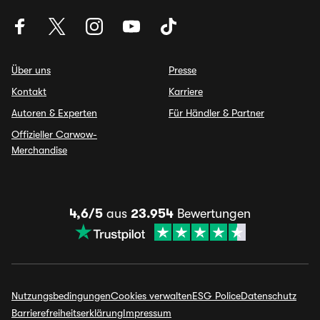
Über uns
Presse
Kontakt
Karriere
Autoren & Experten
Für Händler & Partner
Offizieller Carwow-
Merchandise
4,6/5
aus
23.954
Bewertungen
Nutzungsbedingungen
Cookies verwalten
ESG Police
Datenschutz
Barrierefreiheitserklärung
Impressum