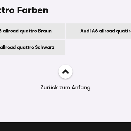
ttro Farben
6 allroad quattro Braun
Audi A6 allroad quatt
 allroad quattro Schwarz
Zurück zum Anfang