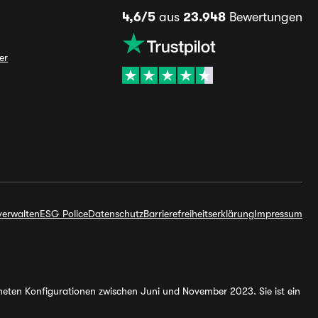
4,6/5
aus
23.948
Bewertungen
er
verwalten
ESG Police
Datenschutz
Barrierefreiheitserklärung
Impressum
hneten Konfigurationen zwischen Juni und November 2023. Sie ist ein