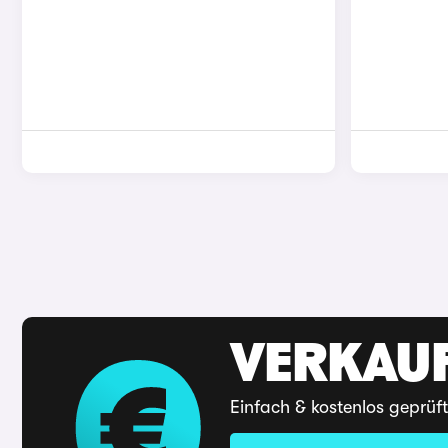
VERKAUF
Einfach & kostenlos geprüf