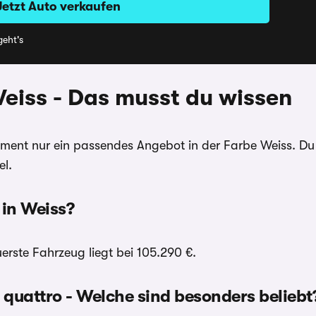
Jetzt Auto verkaufen
eht's
Weiss - Das musst du wissen
Moment nur ein passendes Angebot in der Farbe Weiss. D
el.
 in Weiss?
erste Fahrzeug liegt bei 105.290 €.
 quattro - Welche sind besonders beliebt