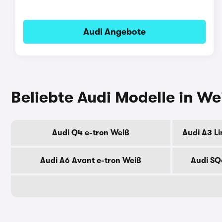
Audi Angebote
Beliebte Audi Modelle in We
Audi Q4 e-tron Weiß
Audi A3 L
Audi A6 Avant e-tron Weiß
Audi SQ