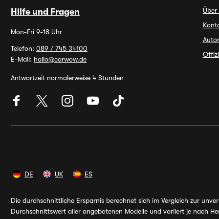
Über
Hilfe und Fragen
Kont
Mon-Fri 9-18 Uhr
Autor
Telefon:
089 / 745 34100
Offiz
E-Mail:
hallo@carwow.de
Antwortzeit normalerweise 4 Stunden
DE
UK
ES
Die durchschnittliche Ersparnis berechnet sich im Vergleich zur unv
Durchschnittswert aller angebotenen Modelle und variiert je nach Her