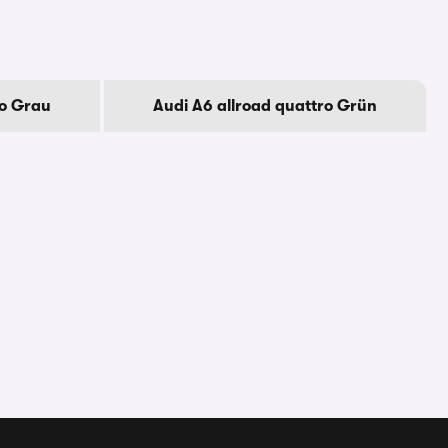
ro Grau
Audi A6 allroad quattro Grün