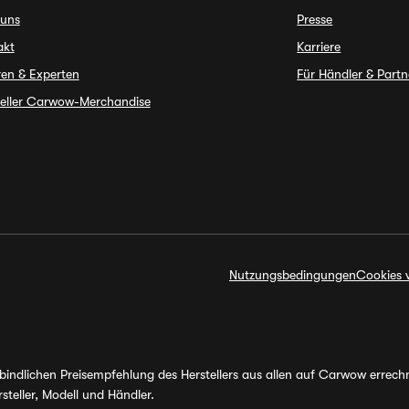
 uns
Presse
akt
Karriere
en & Experten
Für Händler & Partn
ieller Carwow-Merchandise
Nutzungsbedingungen
Cookies 
erbindlichen Preisempfehlung des Herstellers aus allen auf Carwow errec
steller, Modell und Händler.