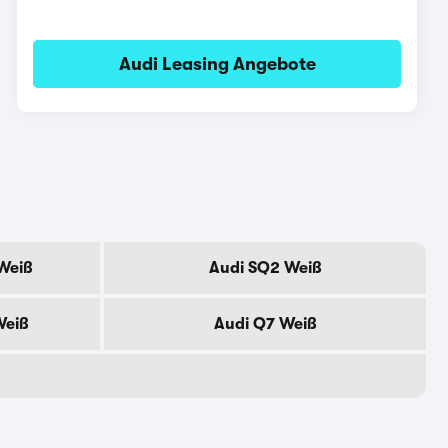
Audi Leasing Angebote
Weiß
Audi SQ2 Weiß
Weiß
Audi Q7 Weiß