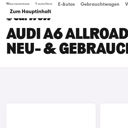
Neuwagen
Leasing
E-Autos
Gebrauchtwagen
V
Zum Hauptinhalt
AUDI A6 ALLROAD 
EU- & GEBRAUC